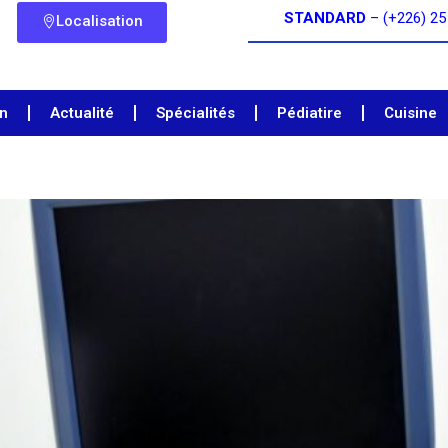
STANDARD
– (+226) 25
Localisation
on
Actualité
Spécialités
Pédiatire
Cuisine