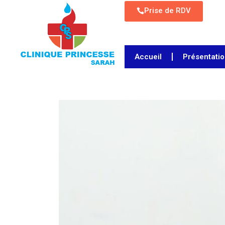
Prise de RDV
Accueil
Présentati