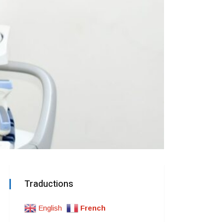
Traductions
English
French