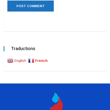
Traductions
English
French