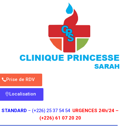
Prise de RDV
Localisation
STANDARD
– (+226) 25 37 54 54
URGENCES 24h/24 –
(+226) 61 07 20 20