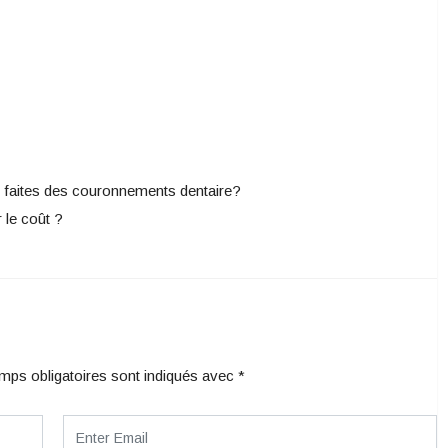
s faites des couronnements dentaire?
 le coût ?
mps obligatoires sont indiqués avec
*