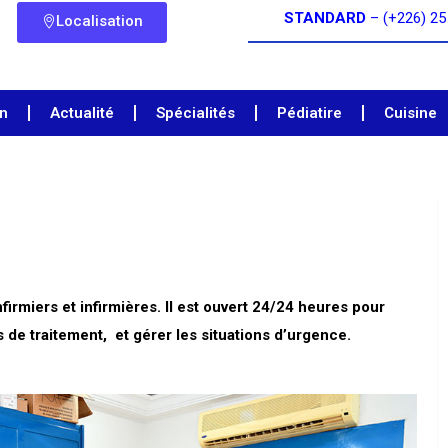
STANDARD
– (+226) 25
Localisation
on
Actualité
Spécialités
Pédiatire
Cuisine
firmiers et infirmières. Il est ouvert 24/24 heures pour
s de traitement, et gérer les situations d’urgence.