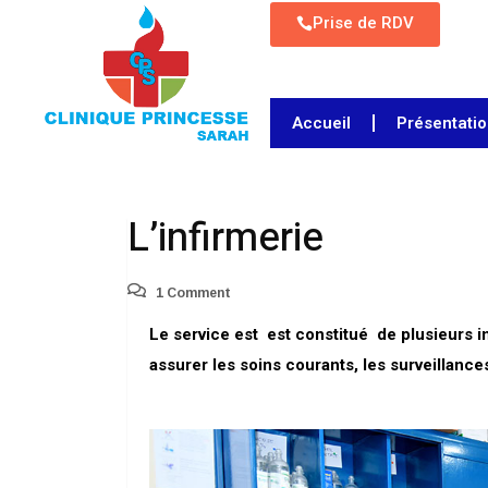
Prise de RDV
Accueil
Présentati
L’infirmerie
1 Comment
Le service est est constitué de plusieurs in
assurer les soins courants, les surveillance